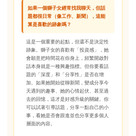
如果一個獅子女經常找我聊天，但話
題都很日常（像工作、新聞），這能
算是喜歡的跡象嗎？
這是一個重要的起點，但還不是決定性
跡象。獅子女的喜歡有「投資感」，她
會願意把時間花在你身上，頻繁開啟對
話本身就是一種興趣指標。但你要看話
題的「深度」和「分享性」是否在增
加。如果她開始從聊新聞，變成分享今
天遇到的趣事、她的心情起伏、甚至過
去的回憶，這才是好感升級的關鍵。你
可以試著引導話題，分享一點自己的小
事，看她是否會跟進並也分享更多個人
層面的內容。