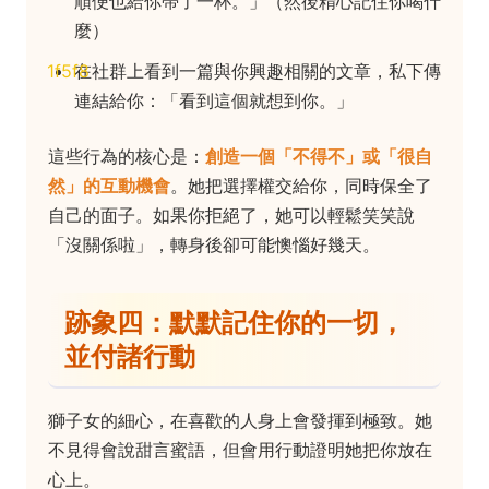
順便也給你帶了一杯。」（然後精心記住你喝什
麼）
在社群上看到一篇與你興趣相關的文章，私下傳
連結給你：「看到這個就想到你。」
這些行為的核心是：
創造一個「不得不」或「很自
然」的互動機會
。她把選擇權交給你，同時保全了
自己的面子。如果你拒絕了，她可以輕鬆笑笑說
「沒關係啦」，轉身後卻可能懊惱好幾天。
跡象四：默默記住你的一切，
並付諸行動
獅子女的細心，在喜歡的人身上會發揮到極致。她
不見得會說甜言蜜語，但會用行動證明她把你放在
心上。