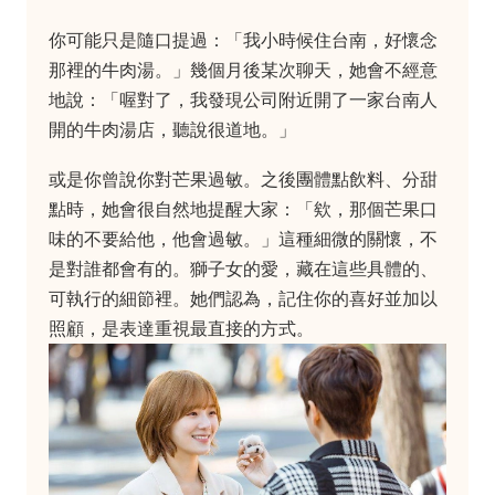
你可能只是隨口提過：「我小時候住台南，好懷念
那裡的牛肉湯。」幾個月後某次聊天，她會不經意
地說：「喔對了，我發現公司附近開了一家台南人
開的牛肉湯店，聽說很道地。」
或是你曾說你對芒果過敏。之後團體點飲料、分甜
點時，她會很自然地提醒大家：「欸，那個芒果口
味的不要給他，他會過敏。」這種細微的關懷，不
是對誰都會有的。獅子女的愛，藏在這些具體的、
可執行的細節裡。她們認為，記住你的喜好並加以
照顧，是表達重視最直接的方式。