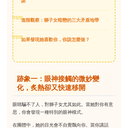
諾
進階觀察：獅子女暗戀的三大矛盾地帶
如果發現她喜歡你，你該怎麼做？
跡象一：眼神接觸的微妙變
化，炙熱卻又快速移開
眼睛騙不了人，對獅子女尤其如此。當她對你有意
思，你會發現一種特別的眼神模式。
在團體中，她的目光會不自覺飄向你。當你講話