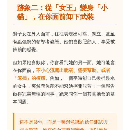
跡象二：從「女王」變身「小
貓」，在你面前卸下武裝
獅子女在外人面前，往往表現出可靠、獨立、甚至
有點強勢的領導者姿態。她們喜歡照顧人，享受被
依賴的感覺。
但如果她喜歡你，你會看到她的另一面。她可能會
在你面前，
不小心流露出脆弱、需要幫助、或者
「笨拙」的模樣
。例如，一個平時能自己換桶裝水
的女生，突然問你能不能幫她擰開瓶蓋；一個報告
做得完美無瑕的同事，跑來問你一個其實她會的基
本問題。
這不是裝弱，而是一種潛意識的信任測試與
親近邀請。她在你面前感到安全，所以願意