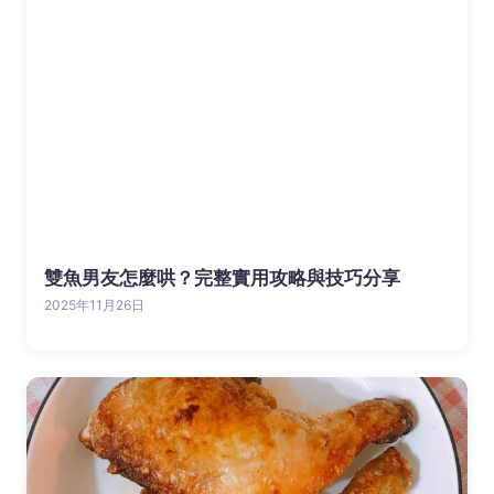
雙魚男友怎麼哄？完整實用攻略與技巧分享
2025年11月26日