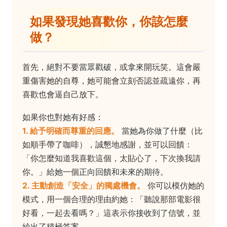
如果發現她喜歡你，你該怎麼
做？
首先，絕對不要當眾戳破，或拿來開玩笑。這會嚴
重傷害她的自尊，她可能會立刻否認並疏遠你，再
喜歡也會逼自己放下。
如果你也對她有好感：
1. 給予明確而尊重的回應。
當她為你做了什麼（比
如順手帶了咖啡），誠懇地感謝，並可以回饋：
「你怎麼知道我喜歡這個，太貼心了，下次換我請
你。」給她一個正向回饋和未來的期待。
2. 主動創造「安全」的獨處機會。
你可以模仿她的
模式，用一個合理的理由約她：「聽說那部電影很
好看，一起去看嗎？」這表示你接收到了信號，並
給出了積極答案。