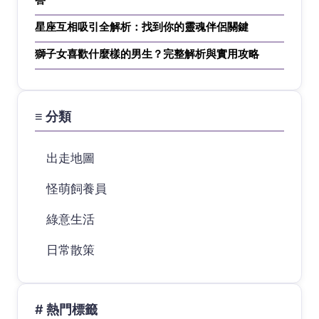
星座互相吸引全解析：找到你的靈魂伴侶關鍵
獅子女喜歡什麼樣的男生？完整解析與實用攻略
≡ 分類
出走地圖
怪萌飼養員
綠意生活
日常散策
# 熱門標籤