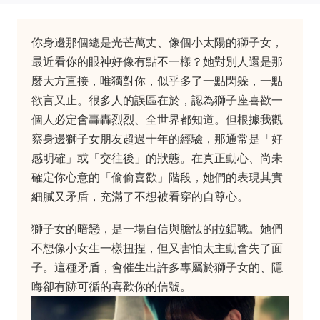
你身邊那個總是光芒萬丈、像個小太陽的獅子女，
最近看你的眼神好像有點不一樣？她對別人還是那
麼大方直接，唯獨對你，似乎多了一點閃躲，一點
欲言又止。很多人的誤區在於，認為獅子座喜歡一
個人必定會轟轟烈烈、全世界都知道。但根據我觀
察身邊獅子女朋友超過十年的經驗，那通常是「好
感明確」或「交往後」的狀態。在真正動心、尚未
確定你心意的「偷偷喜歡」階段，她們的表現其實
細膩又矛盾，充滿了不想被看穿的自尊心。
獅子女的暗戀，是一場自信與膽怯的拉鋸戰。她們
不想像小女生一樣扭捏，但又害怕太主動會失了面
子。這種矛盾，會催生出許多專屬於獅子女的、隱
晦卻有跡可循的喜歡你的信號。