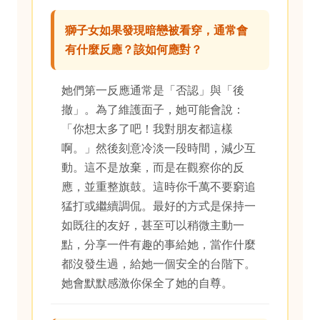
獅子女如果發現暗戀被看穿，通常會
有什麼反應？該如何應對？
她們第一反應通常是「否認」與「後
撤」。為了維護面子，她可能會說：
「你想太多了吧！我對朋友都這樣
啊。」然後刻意冷淡一段時間，減少互
動。這不是放棄，而是在觀察你的反
應，並重整旗鼓。這時你千萬不要窮追
猛打或繼續調侃。最好的方式是保持一
如既往的友好，甚至可以稍微主動一
點，分享一件有趣的事給她，當作什麼
都沒發生過，給她一個安全的台階下。
她會默默感激你保全了她的自尊。