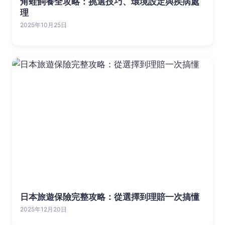
角蛙飼養全攻略：挑選技巧、環境設定與疾病處
理
2025年10月25日
日本旅遊保險完整攻略：從選擇到理賠一次搞懂
2025年12月20日