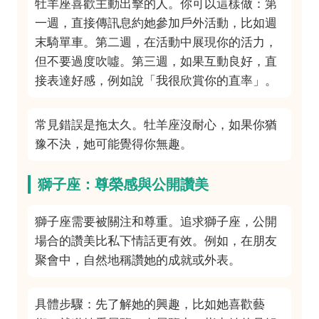
牡羊座喜歡主動出擊的人。你可以這樣做：第
一週，直接傳訊息約她參加戶外活動，比如週
末騎單車。第二週，在活動中展現你的活力，
但不要過度吹噓。第三週，如果互動良好，直
接表達好感，例如說「我很欣賞你的直率」。
常見錯誤是拖太久。牡羊座沒耐心，如果你猶
豫不決，她可能覺得你無趣。
獅子座：尊榮感與公開讚美
獅子座需要被關注和尊重。追求獅子座，公開
場合的讚美比私下情話更有效。例如，在朋友
聚會中，自然地稱讚她的成就或外表。
具體步驟：先了解她的興趣，比如她喜歡藝