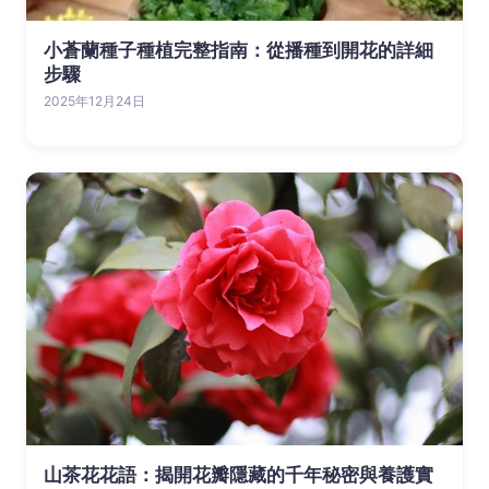
小蒼蘭種子種植完整指南：從播種到開花的詳細
步驟
2025年12月24日
山茶花花語：揭開花瓣隱藏的千年秘密與養護實