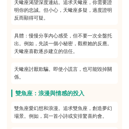
天蠍座渴望深度連結。追求天蠍座，你需要證
明你的忠誠。但小心，天蠍座多疑，過度證明
反而顯得可疑。
具體：慢慢分享內心感受，但不要一次全盤托
出。例如，先談一個小秘密，觀察她的反應。
天蠍座喜歡逐步建立的信任。
天蠍座討厭欺騙。即使小謊言，也可能毀掉關
係。
雙魚座：浪漫與情感的投入
雙魚座愛幻想和浪漫。追求雙魚座，創造夢幻
場景。例如，寫一首小詩或安排驚喜約會。