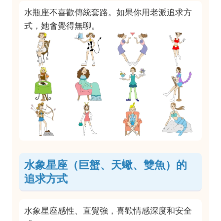
水瓶座不喜歡傳統套路。如果你用老派追求方
式，她會覺得無聊。
水象星座（巨蟹、天蠍、雙魚）的
追求方式
水象星座感性、直覺強，喜歡情感深度和安全