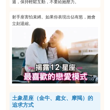
週，保持輕鬆互動，不要給她壓力。
射手座害怕束縛。如果你表現出佔有慾，她會
立刻退縮。
土象星座（金牛、處女、摩羯）的
追求方式