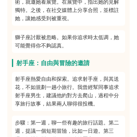
術，就邀她看展覽。在展覽中，指出她的見解
獨特。之後，在社交媒體上分享合照，並標註
她，讓她感受到被重視。
獅子座討厭被忽略。如果你追求時太低调，她
可能覺得你不夠認真。
射手座：自由與冒險的邀請
射手座熱愛自由和探索。追求射手座，與其送
花，不如規劃一趟小旅行。我曾經幫同事追求
射手座男生，建議他約對方去爬山，過程中分
享旅行故事，結果兩人聊得很投機。
步驟：第一週，聊一些有趣的旅行話題。第二
週，提議一個短期冒險，比如一日遊。第三