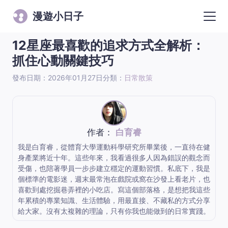
漫遊小日子
12星座最喜歡的追求方式全解析：
抓住心動關鍵技巧
發布日期：2026年01月27日
分類：
日常散策
作者：
白育睿
我是白育睿，從體育大學運動科學研究所畢業後，一直待在健
身產業將近十年。這些年來，我看過很多人因為錯誤的觀念而
受傷，也陪著學員一步步建立穩定的運動習慣。私底下，我是
個標準的電影迷，週末最常泡在戲院或窩在沙發上看老片，也
喜歡到處挖掘巷弄裡的小吃店。寫這個部落格，是想把我這些
年累積的專業知識、生活體驗，用最直接、不藏私的方式分享
給大家。沒有太複雜的理論，只有你我也能做到的日常實踐。