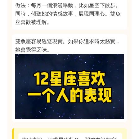
做法：每月一個浪漫舉動，比如星空下散步。
同時，傾聽她的情感故事，展現同理心。雙魚
座喜歡被理解。
雙魚座容易逃避現實。如果你追求時太務實，
她會覺得乏味。