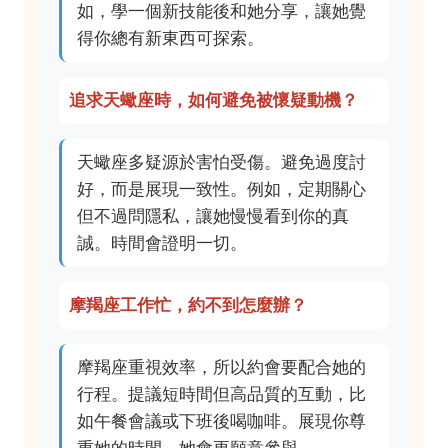
如，學一個新技能後和她分享，讓她覺
得你總有新東西可探索。
追求天蠍座時，如何避免被懷疑動機？
天蠍座多疑源於害怕受傷。避免過度討
好，而是展現一致性。例如，定期關心
但不過問隱私，讓她慢慢看到你的真
誠。時間會證明一切。
摩羯座工作忙，約不到怎麼辦？
摩羯座重視效率，所以約會要配合她的
行程。提議短時間但高品質的互動，比
如午餐會議或下班後喝咖啡。展現你尊
重她的時間，她會更願意參與。