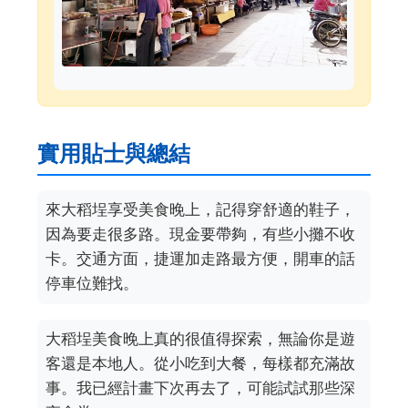
實用貼士與總結
來大稻埕享受美食晚上，記得穿舒適的鞋子，
因為要走很多路。現金要帶夠，有些小攤不收
卡。交通方面，捷運加走路最方便，開車的話
停車位難找。
大稻埕美食晚上真的很值得探索，無論你是遊
客還是本地人。從小吃到大餐，每樣都充滿故
事。我已經計畫下次再去了，可能試試那些深