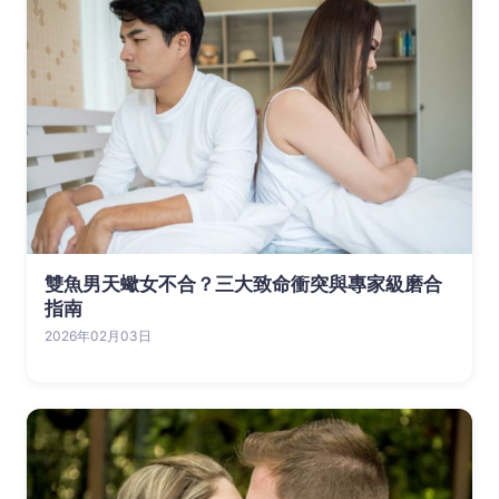
雙魚男天蠍女不合？三大致命衝突與專家級磨合
指南
2026年02月03日