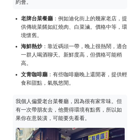
約會。
老牌台菜餐廳
：例如迪化街上的幾家老店，提
供傳統菜餚如紅燒肉、白菜滷。價格中等，環
境懷舊。
海鮮熱炒
：靠近碼頭一帶，晚上很熱鬧，適合
一群人喝酒聊天。新鮮度高，但價格可能稍
高。
文青咖啡廳
：有些咖啡廳晚上還開著，提供輕
食和甜點，氣氛悠閒。
我個人偏愛老台菜餐廳，因為很有家常味。但
有一次帶朋友去，他覺得環境有點舊，所以如
果你在意裝潢，可能要先看看。