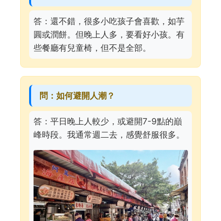
答：還不錯，很多小吃孩子會喜歡，如芋
圓或潤餅。但晚上人多，要看好小孩。有
些餐廳有兒童椅，但不是全部。
問：如何避開人潮？
答：平日晚上人較少，或避開7-9點的巔
峰時段。我通常週二去，感覺舒服很多。