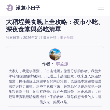
漫遊小日子
大稻埕美食晚上全攻略：夜市小吃、
深夜食堂與必吃清單
發布日期：2026年01月18日
分類：
出走地圖
作者：
李孟潔
大家好，我是李孟潔，「出走地圖」旅遊分類的作者。我從大
學時期就開始揹包旅行，走過三十幾個國家，後來進入旅遊媒
體業，擔任過線上旅遊平台的內容策劃，也幫幾本旅遊書做過
採訪與協力編輯。這些年累積下來，最熟悉的還是怎麼把一趟
旅程規劃得順、玩得有感覺。現在全職經營「出走地圖」，想
把這些實戰經驗整理成好上手的攻略，讓每個想出發的人，都
能少走一點冤枉路。