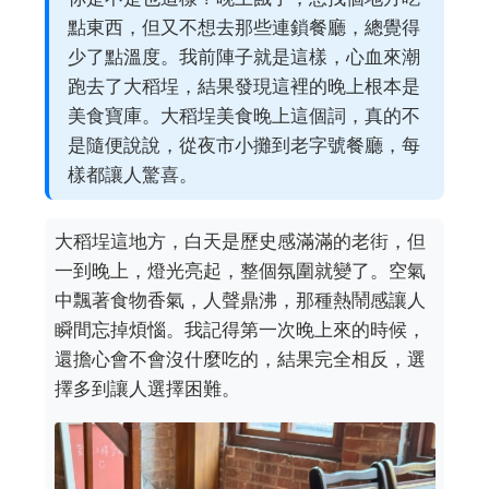
點東西，但又不想去那些連鎖餐廳，總覺得
少了點溫度。我前陣子就是這樣，心血來潮
跑去了大稻埕，結果發現這裡的晚上根本是
美食寶庫。大稻埕美食晚上這個詞，真的不
是隨便說說，從夜市小攤到老字號餐廳，每
樣都讓人驚喜。
大稻埕這地方，白天是歷史感滿滿的老街，但
一到晚上，燈光亮起，整個氛圍就變了。空氣
中飄著食物香氣，人聲鼎沸，那種熱鬧感讓人
瞬間忘掉煩惱。我記得第一次晚上來的時候，
還擔心會不會沒什麼吃的，結果完全相反，選
擇多到讓人選擇困難。