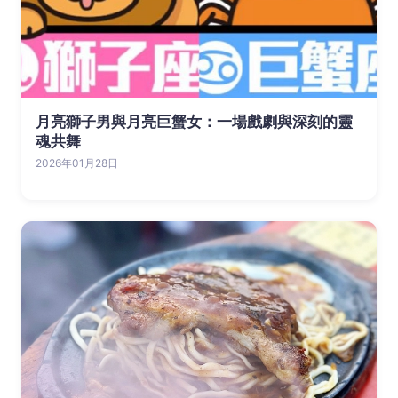
月亮獅子男與月亮巨蟹女：一場戲劇與深刻的靈
魂共舞
2026年01月28日