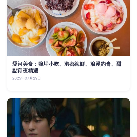
愛河美食：鹽埕小吃、港都海鮮、浪漫約會、甜
點宵夜精選
2025年07月29日