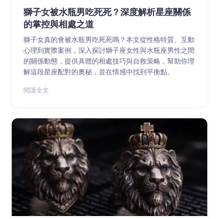
獅子女被水瓶男吃死死？深度解析星座關係
的掌控與相處之道
獅子女真的會被水瓶男吃死死嗎？本文從性格特質、互動
心理到實際案例，深入探討獅子座女性與水瓶座男性之間
的關係動態，提供具體的相處技巧與自救策略，幫助你理
解這段星座配對的奧秘，並在情感中找到平衡點。
閱讓全文