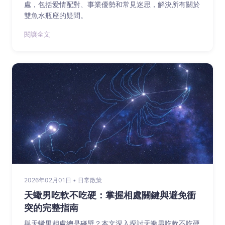
處，包括愛情配對、事業優勢和常見迷思，解決所有關於
雙魚水瓶座的疑問。
閱讓全文
2026年02月01日 • 日常散策
天蠍男吃軟不吃硬：掌握相處關鍵與避免衝
突的完整指南
與天蠍男相處總是碰壁？本文深入探討天蠍男吃軟不吃硬