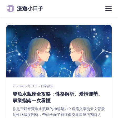
漫遊小日子
2026年02月01日 • 日常散策
雙魚水瓶座全攻略：性格解析、愛情運勢、
事業指南一次看懂
你是否好奇雙魚水瓶座的神秘魅力？這篇文章從天文背景
到性格深度剖析，帶你全面了解這個交界星座的獨特之