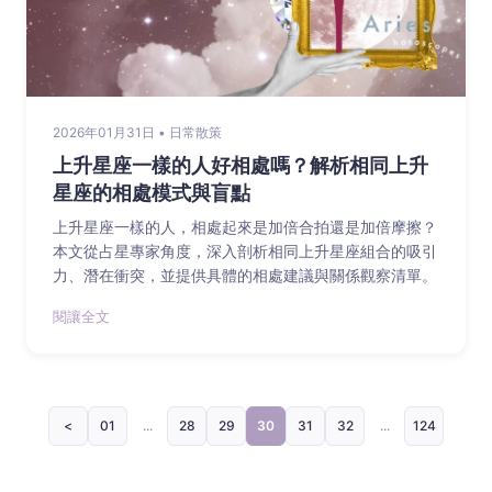
2026年01月31日 • 日常散策
上升星座一樣的人好相處嗎？解析相同上升
星座的相處模式與盲點
上升星座一樣的人，相處起來是加倍合拍還是加倍摩擦？
本文從占星專家角度，深入剖析相同上升星座組合的吸引
力、潛在衝突，並提供具體的相處建議與關係觀察清單。
閱讓全文
<
01
...
28
29
30
31
32
...
124