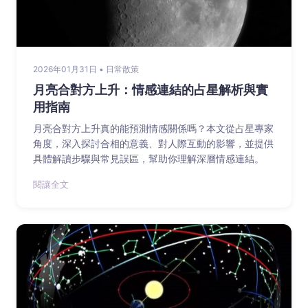
2026年01月31日 • 日常散策
月亮合對方上升：情感連結的占星解析與實
用指南
月亮合對方上升真的能預測情感關係嗎？本文從占星專家
角度，深入探討合相的意義、對人際互動的影響，並提供
具體解讀步驟與常見誤區，幫助你理解深層情感連結。
閱讓全文