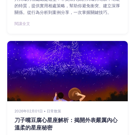
的特質，提供實用相處策略，幫助你避免衝突、建立深厚
關係。從行為分析到案例分享，一次掌握關鍵技巧。
閱讓全文
2026年02月01日 • 日常散策
刀子嘴豆腐心星座解析：揭開外表嚴厲內心
溫柔的星座秘密