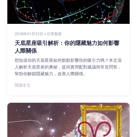
2026年01月31日 • 日常散策
天底星座吸引解析：你的隱藏魅力如何影響
人際關係
想知道你的天底星座如何默默影響你的吸引力嗎？本文深
入解析天底星座的奧秘，提供實用配對建議與常見問答，
幫助你解鎖隱藏魅力，改善人際關係。
閱讓全文