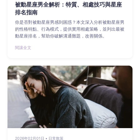
被動星座男全解析：特質、相處技巧與星座
排名指南
你是否對被動星座男感到困惑？本文深入分析被動星座男
的性格特點、行為模式，提供實用相處策略，並列出最被
動星座排名，幫助你破解溝通難題，改善關係。
閱讓全文
2026年02月01日 • 日常散策