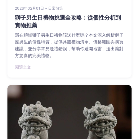
2026年02月01日 • 日常散策
獅子男生日禮物挑選全攻略：從個性分析到
實物推薦
還在煩惱獅子男生日禮物該送什麼嗎？本文深入解析獅子
座男生的個性特質，提供具體禮物清單、價格範圍與購買
建議，並分享常見送禮錯誤，幫助你避開地雷，送出讓對
方驚喜的完美禮物。
閱讓全文