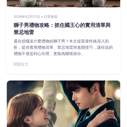
2026年02月01日 • 日常散策
獅子男禮物攻略：抓住國王心的實用清單與
禁忌地雷
還在煩惱送什麼禮物給獅子男？本文從星座性格深入剖
析，提供實用禮物清單、禁忌地雷與進階技巧，讓你送的
禮物不僅送到心坎裡，更能為關係加分。
閱讓全文