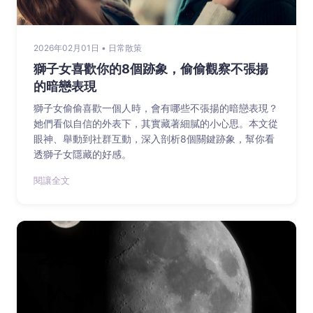
2026年02月01日 • 日常散策
獅子女喜歡你的8個跡象，偷偷觀察不張揚
的暗戀表現
獅子女偷偷喜歡一個人時，會有哪些不張揚的暗戀表現？
她們看似自信的外表下，其實藏著細膩的小心思。本文從
眼神、舉動到社群互動，深入剖析8個關鍵跡象，幫你看
透獅子女隱藏的好感。
閱讓全文