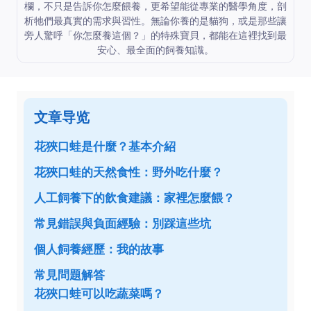
欄，不只是告訴你怎麼餵養，更希望能從專業的醫學角度，剖
析牠們最真實的需求與習性。無論你養的是貓狗，或是那些讓
旁人驚呼「你怎麼養這個？」的特殊寶貝，都能在這裡找到最
安心、最全面的飼養知識。
文章导览
花狹口蛙是什麼？基本介紹
花狹口蛙的天然食性：野外吃什麼？
人工飼養下的飲食建議：家裡怎麼餵？
常見錯誤與負面經驗：別踩這些坑
個人飼養經歷：我的故事
常見問題解答
花狹口蛙可以吃蔬菜嗎？