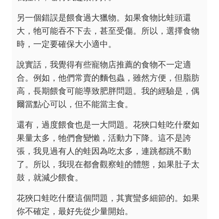
另一個錯誤是餵食過大獵物。如果食物比蛙頭還
大，牠可能吞不下去，甚至受傷。所以，選擇食物
時，一定要確保大小適中。
說實話，我覺得有些寵物店推薦的食物不一定適
合。例如，他們常賣的麵包蟲，雖然方便，但脂肪
高，長期餵食可能導致肥胖問題。我的經驗是，偶
爾當點心可以，但不能當主食。
還有，過度餵食也是一大問題。花狹口蛙吃什麼如
果量太多，牠們會變懶，活動力下降。這不是誇
張，我見過有人的蛙因為吃太多，連跳都跳不動
了。所以，我現在都會觀察蛙的體態，如果肚子太
鼓，就減少餵食。
花狹口蛙吃什麼這個問題，其實蠻多細節的。如果
你不確定，最好先從少量開始。