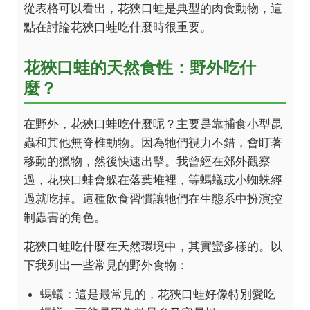
從表格可以看出，花狹口蛙是典型的肉食動物，這
點在討論花狹口蛙吃什麼時很重要。
花狹口蛙的天然食性：野外吃什
麼？
在野外，花狹口蛙吃什麼呢？主要是靠捕食小型昆
蟲和其他無脊椎動物。因為牠們視力不錯，會盯著
移動的獵物，然後快速出擊。我曾經在郊外觀察
過，花狹口蛙會躲在落葉堆裡，等螞蟻或小蜘蛛經
過就吃掉。這種飲食習慣讓牠們在生態系中扮演控
制蟲害的角色。
花狹口蛙吃什麼在天然環境中，其實蠻多樣的。以
下我列出一些常見的野外食物：
螞蟻：這是最常見的，花狹口蛙好像特別愛吃