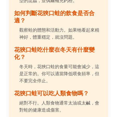
型的昆蟲，並偶爾補充鈣粉。
如何判斷花狹口蛙的飲食是否合
適？
觀察蛙的體態和活動力。如果牠看起來精
神好，體重穩定，就沒問題。
花狹口蛙吃什麼在冬天有什麼變
化？
冬天時，花狹口蛙的食量可能會減少，這
是正常的。你可以適當降低喂食頻率，但
不要完全停止。
花狹口蛙可以吃人類食物嗎？
絕對不行。人類食物通常太油或太鹹，會
對蛙的健康造成傷害。