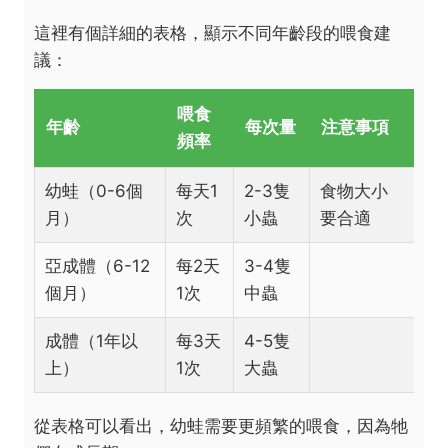
這裡有個詳細的表格，顯示不同年齡段的喂食建
議：
喂食
年齡
每次量
注意事項
頻率
幼蛙（0-6個
每天1
2-3隻
食物大小
月）
次
小蟲
要合適
亞成體（6-12
每2天
3-4隻
個月）
1次
中蟲
成體（1年以
每3天
4-5隻
上）
1次
大蟲
從表格可以看出，幼蛙需要更頻繁的喂食，因為牠