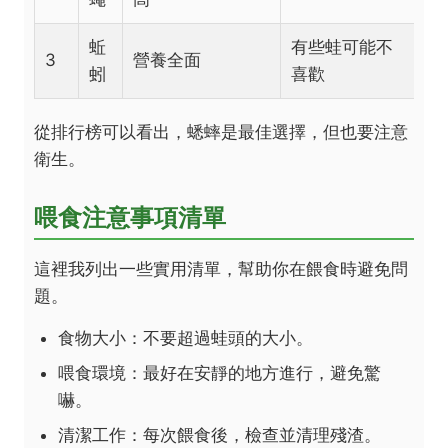
蚯
有些蛙可能不
3
營養全面
蚓
喜歡
從排行榜可以看出，蟋蟀是最佳選擇，但也要注意
衛生。
喂食注意事項清單
這裡我列出一些實用清單，幫助你在餵食時避免問
題。
食物大小：不要超過蛙頭的大小。
喂食環境：最好在安靜的地方進行，避免驚
嚇。
清潔工作：每次餵食後，檢查並清理殘渣。