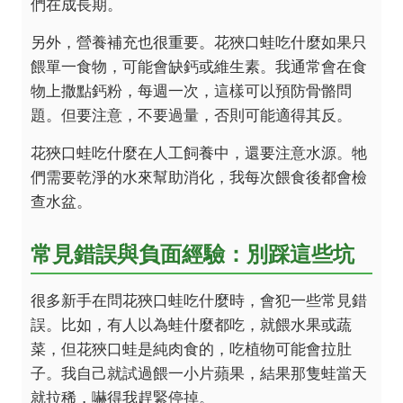
們在成長期。
另外，營養補充也很重要。花狹口蛙吃什麼如果只
餵單一食物，可能會缺鈣或維生素。我通常會在食
物上撒點鈣粉，每週一次，這樣可以預防骨骼問
題。但要注意，不要過量，否則可能適得其反。
花狹口蛙吃什麼在人工飼養中，還要注意水源。牠
們需要乾淨的水來幫助消化，我每次餵食後都會檢
查水盆。
常見錯誤與負面經驗：別踩這些坑
很多新手在問花狹口蛙吃什麼時，會犯一些常見錯
誤。比如，有人以為蛙什麼都吃，就餵水果或蔬
菜，但花狹口蛙是純肉食的，吃植物可能會拉肚
子。我自己就試過餵一小片蘋果，結果那隻蛙當天
就拉稀，嚇得我趕緊停掉。