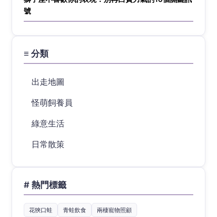
號
≡ 分類
出走地圖
怪萌飼養員
綠意生活
日常散策
# 熱門標籤
花狹口蛙
青蛙飲食
兩棲寵物照顧