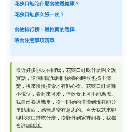
花狹口蛙吃什麼食物最健康？
花狹口蛙多久餵一次？
食物排行榜：最推薦的選擇
喂食注意事項清單
最近好多朋友在問我，花狹口蛙吃什麼啊？說
實話，這個問題我剛開始養的時候也搞不清
楚，後來慢慢摸索才有點心得。花狹口蛙這種
小傢伙，看起來可愛，但飲食上可不能馬虎。
我自己養過幾隻，從一開始的懵懂到現在能分
享點東西，感覺還蠻有意思的。今天我就來聊
聊花狹口蛙吃什麼，從野外到家裡飼養，我都
會詳細說說。