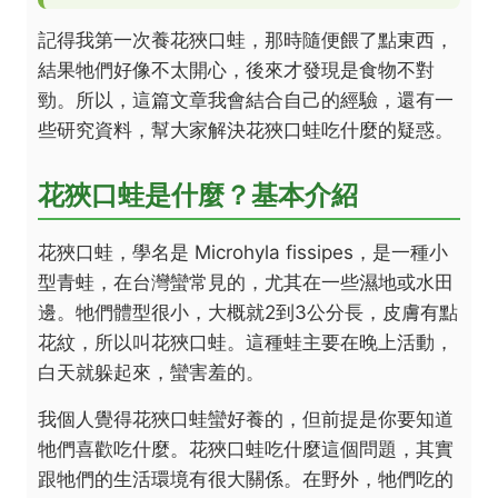
記得我第一次養花狹口蛙，那時隨便餵了點東西，
結果牠們好像不太開心，後來才發現是食物不對
勁。所以，這篇文章我會結合自己的經驗，還有一
些研究資料，幫大家解決花狹口蛙吃什麼的疑惑。
花狹口蛙是什麼？基本介紹
花狹口蛙，學名是 Microhyla fissipes，是一種小
型青蛙，在台灣蠻常見的，尤其在一些濕地或水田
邊。牠們體型很小，大概就2到3公分長，皮膚有點
花紋，所以叫花狹口蛙。這種蛙主要在晚上活動，
白天就躲起來，蠻害羞的。
我個人覺得花狹口蛙蠻好養的，但前提是你要知道
牠們喜歡吃什麼。花狹口蛙吃什麼這個問題，其實
跟牠們的生活環境有很大關係。在野外，牠們吃的