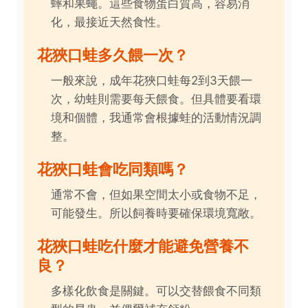
蟀和果蠅。這些食物蛋白質高，容易消
化，最接近天然食性。
花狹口蛙多久餵一次？
一般來說，成年花狹口蛙每2到3天餵一
次，幼蛙則需要每天餵食。但具體要看環
境和個體，我通常會根據蛙的活動情況調
整。
花狹口蛙會吃同類嗎？
通常不會，但如果空間太小或食物不足，
可能發生。所以飼養時要確保環境寬敞。
花狹口蛙吃什麼才能避免營養不
良？
多樣化飲食是關鍵。可以交替餵食不同類