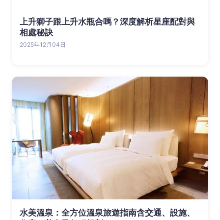
上升獅子跟上升水瓶合嗎？深度解析星座配對與
相處秘訣
2025年12月04日
水美溫泉：全方位溫泉旅遊指南含交通、設施、