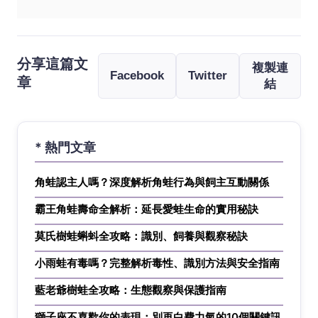
分享這篇文
複製連
Facebook
Twitter
章
結
* 熱門文章
角蛙認主人嗎？深度解析角蛙行為與飼主互動關係
霸王角蛙壽命全解析：延長愛蛙生命的實用秘訣
莫氏樹蛙蝌蚪全攻略：識別、飼養與觀察秘訣
小雨蛙有毒嗎？完整解析毒性、識別方法與安全指南
藍老爺樹蛙全攻略：生態觀察與保護指南
獅子座不喜歡你的表現：別再白費力氣的10個關鍵訊