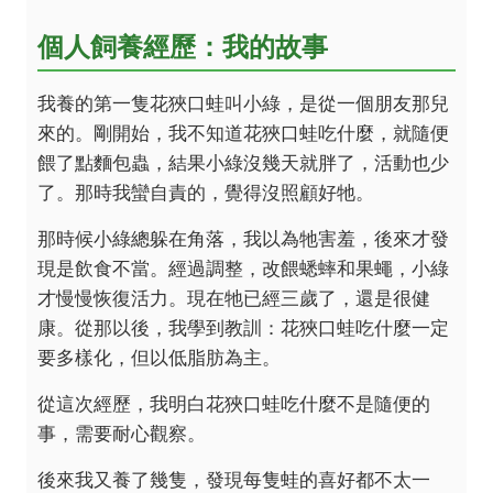
個人飼養經歷：我的故事
我養的第一隻花狹口蛙叫小綠，是從一個朋友那兒
來的。剛開始，我不知道花狹口蛙吃什麼，就隨便
餵了點麵包蟲，結果小綠沒幾天就胖了，活動也少
了。那時我蠻自責的，覺得沒照顧好牠。
那時候小綠總躲在角落，我以為牠害羞，後來才發
現是飲食不當。經過調整，改餵蟋蟀和果蠅，小綠
才慢慢恢復活力。現在牠已經三歲了，還是很健
康。從那以後，我學到教訓：花狹口蛙吃什麼一定
要多樣化，但以低脂肪為主。
從這次經歷，我明白花狹口蛙吃什麼不是隨便的
事，需要耐心觀察。
後來我又養了幾隻，發現每隻蛙的喜好都不太一