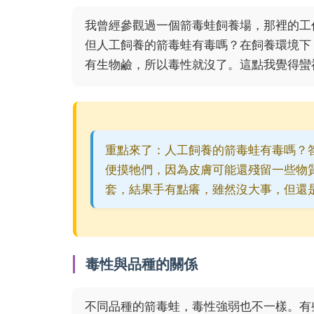
我曾經參觀過一個箭毒蛙飼養場，那裡的工
但人工飼養的箭毒蛙有毒嗎？在飼養環境下
有生物鹼，所以毒性就沒了。這點我覺得蠻
重點來了：人工飼養的箭毒蛙有毒嗎？
便摸牠們，因為皮膚可能還殘留一些物
套，結果手有點癢，雖然沒大事，但還
毒性與品種的關係
不同品種的箭毒蛙，毒性強弱也不一樣。有