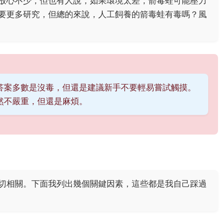
放心不少，但也有人說，如果環境太差，箭毒蛙可能壓力
要更多研究，但總的來說，人工飼養的箭毒蛙有毒嗎？風
答案多數是沒毒，但還是建議新手不要輕易嘗試觸摸。
然不嚴重，但還是麻煩。
切相關。下面我列出幾個關鍵因素，這些都是我自己踩過