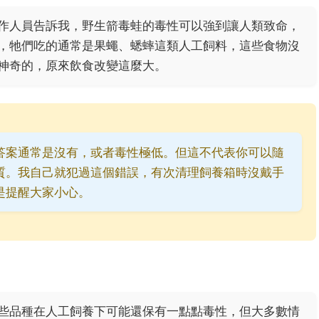
作人員告訴我，野生箭毒蛙的毒性可以強到讓人類致命，
，牠們吃的通常是果蠅、蟋蟀這類人工飼料，這些食物沒
神奇的，原來飲食改變這麼大。
答案通常是沒有，或者毒性極低。但這不代表你可以隨
質。我自己就犯過這個錯誤，有次清理飼養箱時沒戴手
是提醒大家小心。
些品種在人工飼養下可能還保有一點點毒性，但大多數情