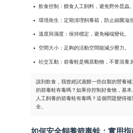
飲食控制：餵食人工飼料，避免野外昆蟲
環境衛生：定期清理飼養箱，防止細菌滋
溫度與濕度：保持穩定，避免極端變化。
空間大小：足夠的活動空間能減少壓力。
社交互動：箭毒蛙是獨居動物，不要混養
說到飲食，我曾經試過餵一些自製的營養補
的箭毒蛙有毒嗎？如果你控制好食物，基本
人工飼養的箭毒蛙有毒嗎？這個問題變得複
全。
如何安全飼養箭毒蛙：實用指