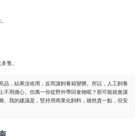
。
生。
太多隻。
充品，結果沒啥用，反而讓飼養箱變髒。所以，人工飼養
上不用擔心。但萬一你從野外帶回食物呢？那可能就會讓
雜。我的建議是，堅持用商業化飼料，雖然貴一點，但安
南