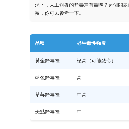
況下，人工飼養的箭毒蛙有毒嗎？這個問題
較，你可以參考一下。
品種
野生毒性強度
黃金箭毒蛙
極高（可能致命）
藍色箭毒蛙
高
草莓箭毒蛙
中高
斑點箭毒蛙
中