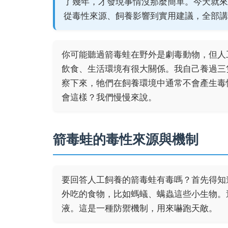
了幾年，才發現事情沒那麼簡單。今天就來
從毒性來源、飼養影響到實用建議，全部講
你可能聽過箭毒蛙在野外是劇毒動物，但人
飲食、生活環境有很大關係。我自己養過三
察下來，牠們在飼養環境中通常不會產生毒
會這樣？我們慢慢來說。
箭毒蛙的毒性來源與機制
要回答人工飼養的箭毒蛙有毒嗎？首先得知
外吃的食物，比如螞蟻、螨蟲這些小生物。
液。這是一種防禦機制，用來嚇跑天敵。