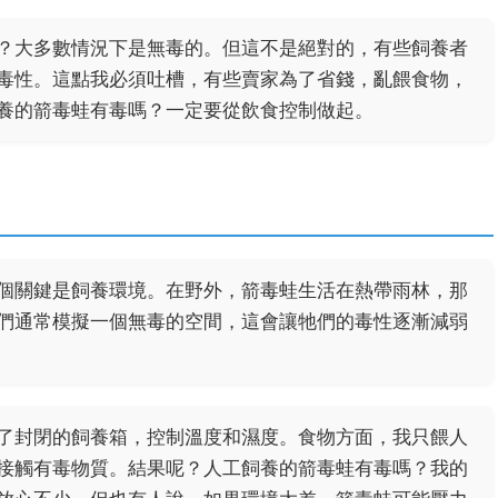
？大多數情況下是無毒的。但這不是絕對的，有些飼養者
毒性。這點我必須吐槽，有些賣家為了省錢，亂餵食物，
養的箭毒蛙有毒嗎？一定要從飲食控制做起。
個關鍵是飼養環境。在野外，箭毒蛙生活在熱帶雨林，那
們通常模擬一個無毒的空間，這會讓牠們的毒性逐漸減弱
了封閉的飼養箱，控制溫度和濕度。食物方面，我只餵人
接觸有毒物質。結果呢？人工飼養的箭毒蛙有毒嗎？我的