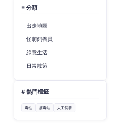
≡ 分類
出走地圖
怪萌飼養員
綠意生活
日常散策
# 熱門標籤
毒性
箭毒蛙
人工飼養