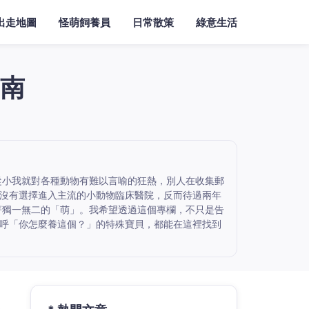
出走地圖
怪萌飼養員
日常散策
綠意生活
南
從小我就對各種動物有難以言喻的狂熱，別人在收集郵
沒有選擇進入主流的小動物臨床醫院，反而待過兩年
著獨一無二的「萌」。我希望透過這個專欄，不只是告
呼「你怎麼養這個？」的特殊寶貝，都能在這裡找到