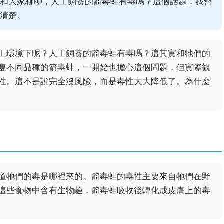
和大家聊聊，人工飼養的箭毒蛙有毒嗎？這個話題，我會
清楚。
工環境下呢？人工飼養的箭毒蛙有毒嗎？這其實和牠們的
隻不同品種的箭毒蛙，一開始也擔心這個問題，但實際觀
性。這不是說完全沒風險，而是毒性大大降低了。為什麼
道牠們的毒是哪裡來的。箭毒蛙的毒性主要來自牠們在野
這些食物中含有生物鹼，箭毒蛙吸收後轉化成皮膚上的毒