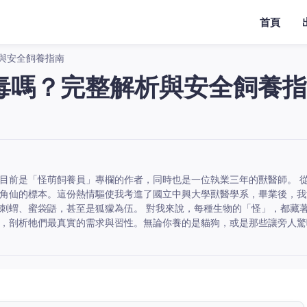
首頁
與安全飼養指南
毒嗎？完整解析與安全飼養指
目前是「怪萌飼養員」專欄的作者，同時也是一位執業三年的獸醫師。 
角仙的標本。這份熱情驅使我考進了國立中興大學獸醫學系，畢業後，我
刺蝟、蜜袋鼯，甚至是狐獴為伍。 對我來說，每種生物的「怪」，都藏
，剖析牠們最真實的需求與習性。無論你養的是貓狗，或是那些讓旁人驚