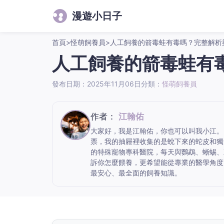
漫遊小日子
首頁
>
怪萌飼養員
>
人工飼養的箭毒蛙有毒嗎？完整解析
人工飼養的箭毒蛙有
發布日期：2025年11月06日
分類：
怪萌飼養員
作者：
江翰佑
大家好，我是江翰佑，你也可以叫我小江。
票，我的抽屜裡收集的是蛻下來的蛇皮和獨
的特殊寵物專科醫院，每天與鸚鵡、蜥蜴、
訴你怎麼餵養，更希望能從專業的醫學角度
最安心、最全面的飼養知識。