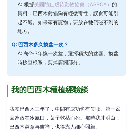
A: 根據
美國防止虐待動物協會（ASPCA）
的
資料，巴西木對貓狗有輕微毒性，誤食可能引
起不適。如果家有寵物，要放在牠們碰不到的
地方。
Q: 巴西木多久換盆一次？
A: 每2-3年換一次盆，選擇稍大的盆器。換盆
時檢查根系，剪掉腐爛部分。
我的巴西木種植經驗談
我養巴西木三年了，中間有成功也有失敗。第一盆
因為放在冷氣口，葉子乾枯而死。那時我才明白，
巴西木寓意再吉祥，也得靠人細心照顧。