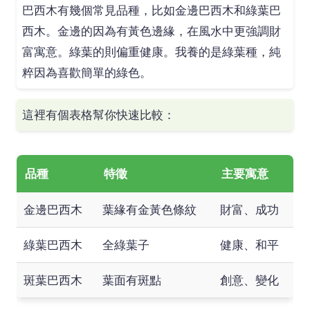
巴西木有幾個常見品種，比如金邊巴西木和綠葉巴
西木。金邊的因為有黃色邊緣，在風水中更強調財
富寓意。綠葉的則偏重健康。我養的是綠葉種，純
粹因為喜歡簡單的綠色。
這裡有個表格幫你快速比較：
品種
特徵
主要寓意
金邊巴西木
葉緣有金黃色條紋
財富、成功
綠葉巴西木
全綠葉子
健康、和平
斑葉巴西木
葉面有斑點
創意、變化